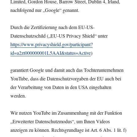
Limited, Gordon House, Barrow Street, Dublin 4, Irland,
nachfolgend nur „Google“ genannt.
Durch die Zertifizierung nach dem EU-US-
Datenschutzschild („EU-US Privacy Shield“ unter
https://www.privacyshield.gov/participant?
id=a2zt000000001L5AAI&status=Active
)
garantiert Google und damit auch das Tochterunternehmen
YouTube, dass die Datenschutzvorgaben der EU auch bei
der Verarbeitung von Daten in den USA eingehalten
werden.
Wir nutzen YouTube im Zusammenhang mit der Funktion
„Erweiterter Datenschutzmodus“, um Ihnen Videos
anzeigen zu können. Rechtsgrundlage ist Art. 6 Abs. 1 lit. f)